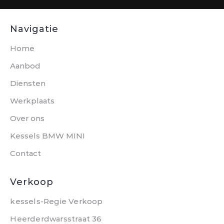
Navigatie
Home
Aanbod
Diensten
Werkplaats
Over ons
Kessels BMW MINI
Contact
Verkoop
kessels-Regie Verkoop
Heerderdwarsstraat 36