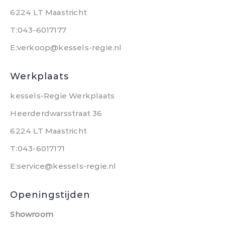
6224 LT Maastricht
T:043-6017177
E:verkoop@kessels-regie.nl
Werkplaats
kessels-Regie Werkplaats
Heerderdwarsstraat 36
6224 LT Maastricht
T:043-6017171
E:service@kessels-regie.nl
Openingstijden
Showroom