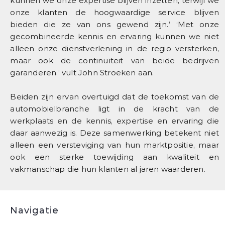
kunnen we onze expertise blijven inzetten, terwijl we
onze klanten de hoogwaardige service blijven
bieden die ze van ons gewend zijn.’ ‘Met onze
gecombineerde kennis en ervaring kunnen we niet
alleen onze dienstverlening in de regio versterken,
maar ook de continuïteit van beide bedrijven
garanderen,’ vult John Stroeken aan.
Beiden zijn ervan overtuigd dat de toekomst van de
automobielbranche ligt in de kracht van de
werkplaats en de kennis, expertise en ervaring die
daar aanwezig is. Deze samenwerking betekent niet
alleen een versteviging van hun marktpositie, maar
ook een sterke toewijding aan kwaliteit en
vakmanschap die hun klanten al jaren waarderen.
Navigatie