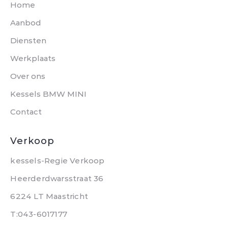
Home
Aanbod
Diensten
Werkplaats
Over ons
Kessels BMW MINI
Contact
Verkoop
kessels-Regie Verkoop
Heerderdwarsstraat 36
6224 LT Maastricht
T:043-6017177