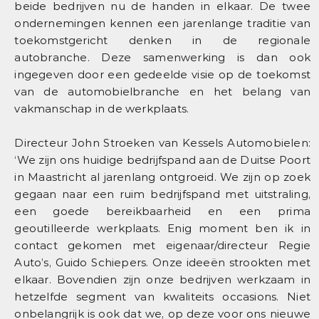
beide bedrijven nu de handen in elkaar. De twee
ondernemingen kennen een jarenlange traditie van
toekomstgericht denken in de regionale
autobranche. Deze samenwerking is dan ook
ingegeven door een gedeelde visie op de toekomst
van de automobielbranche en het belang van
vakmanschap in de werkplaats.
Directeur John Stroeken van Kessels Automobielen:
‘We zijn ons huidige bedrijfspand aan de Duitse Poort
in Maastricht al jarenlang ontgroeid. We zijn op zoek
gegaan naar een ruim bedrijfspand met uitstraling,
een goede bereikbaarheid en een prima
geoutilleerde werkplaats. Enig moment ben ik in
contact gekomen met eigenaar/directeur Regie
Auto’s, Guido Schiepers. Onze ideeën strookten met
elkaar. Bovendien zijn onze bedrijven werkzaam in
hetzelfde segment van kwaliteits occasions. Niet
onbelangrijk is ook dat we, op deze voor ons nieuwe