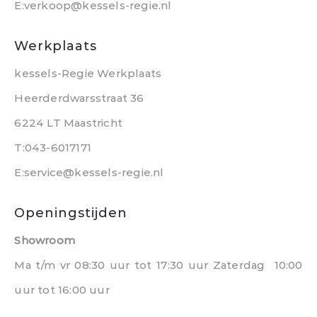
E:verkoop@kessels-regie.nl
Werkplaats
kessels-Regie Werkplaats
Heerderdwarsstraat 36
6224 LT Maastricht
T:043-6017171
E:service@kessels-regie.nl
Openingstijden
Showroom
Ma t/m vr 08:30 uur tot 17:30 uur Zaterdag 10:00
uur tot 16:00 uur