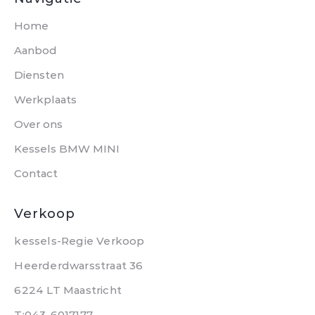
Home
Aanbod
Diensten
Werkplaats
Over ons
Kessels BMW MINI
Contact
Verkoop
kessels-Regie Verkoop
Heerderdwarsstraat 36
6224 LT Maastricht
T:043-6017177