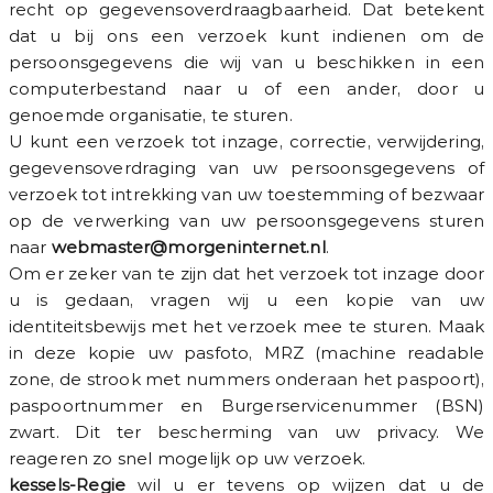
recht op gegevensoverdraagbaarheid. Dat betekent
dat u bij ons een verzoek kunt indienen om de
persoonsgegevens die wij van u beschikken in een
computerbestand naar u of een ander, door u
genoemde organisatie, te sturen.
U kunt een verzoek tot inzage, correctie, verwijdering,
gegevensoverdraging van uw persoonsgegevens of
verzoek tot intrekking van uw toestemming of bezwaar
op de verwerking van uw persoonsgegevens sturen
naar
webmaster@morgeninternet.nl
.
Om er zeker van te zijn dat het verzoek tot inzage door
u is gedaan, vragen wij u een kopie van uw
identiteitsbewijs met het verzoek mee te sturen. Maak
in deze kopie uw pasfoto, MRZ (machine readable
zone, de strook met nummers onderaan het paspoort),
paspoortnummer en Burgerservicenummer (BSN)
zwart. Dit ter bescherming van uw privacy. We
reageren zo snel mogelijk op uw verzoek.
kessels-Regie
wil u er tevens op wijzen dat u de