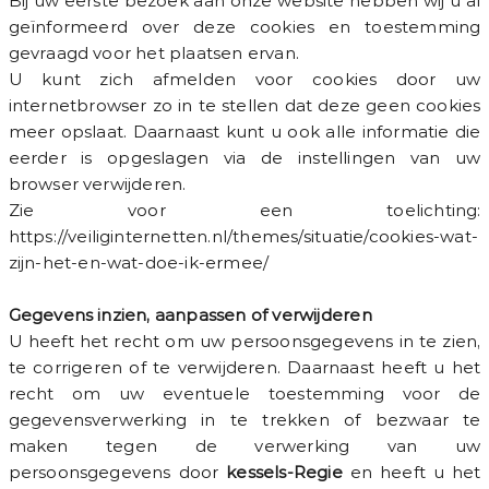
Bij uw eerste bezoek aan onze website hebben wij u al
geïnformeerd over deze cookies en toestemming
gevraagd voor het plaatsen ervan.
U kunt zich afmelden voor cookies door uw
internetbrowser zo in te stellen dat deze geen cookies
meer opslaat. Daarnaast kunt u ook alle informatie die
eerder is opgeslagen via de instellingen van uw
browser verwijderen.
Zie voor een toelichting:
https://veiliginternetten.nl/themes/situatie/cookies-wat-
zijn-het-en-wat-doe-ik-ermee/
Gegevens inzien, aanpassen of verwijderen
U heeft het recht om uw persoonsgegevens in te zien,
te corrigeren of te verwijderen. Daarnaast heeft u het
recht om uw eventuele toestemming voor de
gegevensverwerking in te trekken of bezwaar te
maken tegen de verwerking van uw
persoonsgegevens door
kessels-Regie
en heeft u het