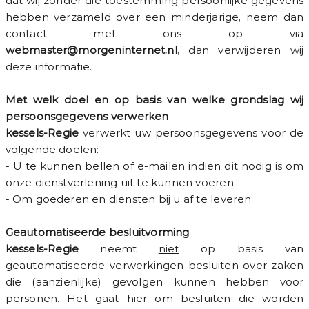
dat wij zonder die toestemming persoonlijke gegevens
hebben verzameld over een minderjarige, neem dan
contact met ons op via
webmaster@morgeninternet.nl
, dan verwijderen wij
deze informatie.
Met welk doel en op basis van welke grondslag wij
persoonsgegevens verwerken
kessels-Regie
verwerkt uw persoonsgegevens voor de
volgende doelen:
- U te kunnen bellen of e-mailen indien dit nodig is om
onze dienstverlening uit te kunnen voeren
- Om goederen en diensten bij u af te leveren
Geautomatiseerde besluitvorming
kessels-Regie
neemt
niet
op basis van
geautomatiseerde verwerkingen besluiten over zaken
die (aanzienlijke) gevolgen kunnen hebben voor
personen. Het gaat hier om besluiten die worden