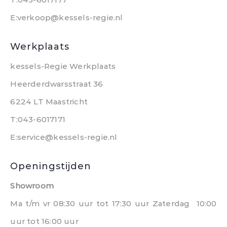
E:verkoop@kessels-regie.nl
Werkplaats
kessels-Regie Werkplaats
Heerderdwarsstraat 36
6224 LT Maastricht
T:043-6017171
E:service@kessels-regie.nl
Openingstijden
Showroom
Ma t/m vr 08:30 uur tot 17:30 uur Zaterdag 10:00
uur tot 16:00 uur