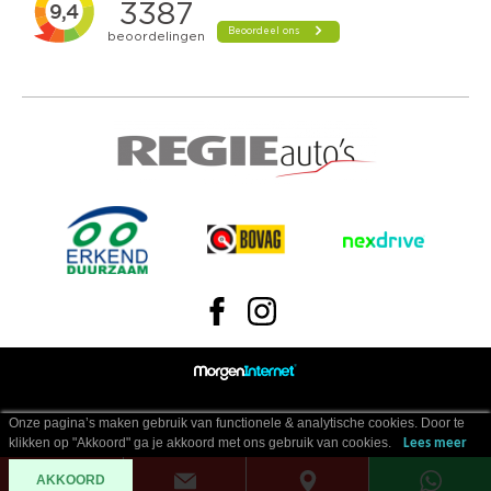
Onze pagina’s maken gebruik van functionele & analytische cookies. Door te
klikken op "Akkoord" ga je akkoord met ons gebruik van cookies.
Lees meer
AKKOORD