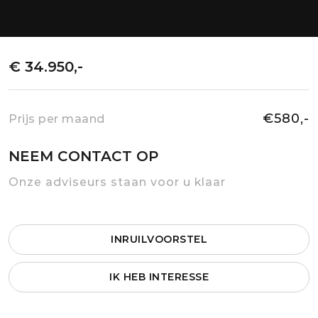
€ 34.950,-
€580,-
Prijs per maand
NEEM CONTACT OP
Onze adviseurs staan voor u klaar
INRUILVOORSTEL
IK HEB INTERESSE