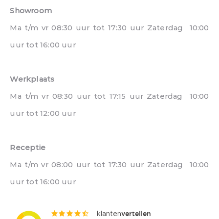
Showroom
Ma t/m vr 08:30 uur tot 17:30 uur Zaterdag 10:00
uur tot 16:00 uur
Werkplaats
Ma t/m vr 08:30 uur tot 17:15 uur Zaterdag 10:00
uur tot 12:00 uur
Receptie
Ma t/m vr 08:00 uur tot 17:30 uur Zaterdag 10:00
uur tot 16:00 uur