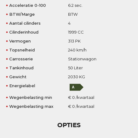
Acceleratie 0-100
6.2 sec.
BTW/Marge
BTW
Aantal cilinders
4
Cilinderinhoud
1999 CC
Vermogen
313 PK
Topsnelheid
240 km/h
Carrosserie
Stationwagon
Tankinhoud
50 Liter
Gewicht
2030 KG
Energielabel
Wegenbelasting min
€ 0 /kwartaal
Wegenbelasting max
€ 0 /kwartaal
OPTIES