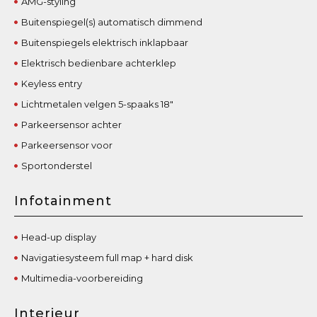
AMG-styling
Buitenspiegel(s) automatisch dimmend
Buitenspiegels elektrisch inklapbaar
Elektrisch bedienbare achterklep
Keyless entry
Lichtmetalen velgen 5-spaaks 18"
Parkeersensor achter
Parkeersensor voor
Sportonderstel
Infotainment
Head-up display
Navigatiesysteem full map + hard disk
Multimedia-voorbereiding
Interieur