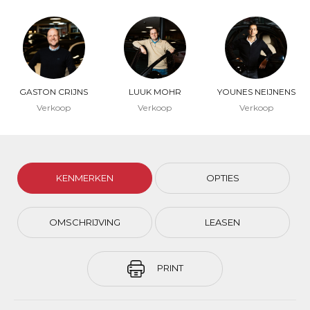
GASTON CRIJNS
LUUK MOHR
YOUNES NEIJNENS
Verkoop
Verkoop
Verkoop
KENMERKEN
OPTIES
OMSCHRIJVING
LEASEN
PRINT