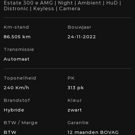
Estate 300 e AMG | Night | Ambient | HuD |
Distronic | Keyless | Camera
Km-stand
Bouwjaar
86.505 km
24-11-2022
Transmissie
Automaat
Topsnelheid
PK
240 Km/h
313 pk
Brandstof
Kleur
Hybride
zwart
BTW / Marge
Garantie
BTW
12 maanden BOVAG