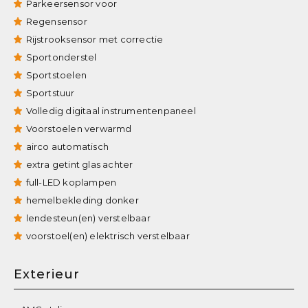
Parkeersensor voor
Regensensor
Rijstrooksensor met correctie
Sportonderstel
Sportstoelen
Sportstuur
Volledig digitaal instrumentenpaneel
Voorstoelen verwarmd
airco automatisch
extra getint glas achter
full-LED koplampen
hemelbekleding donker
lendesteun(en) verstelbaar
voorstoel(en) elektrisch verstelbaar
Exterieur