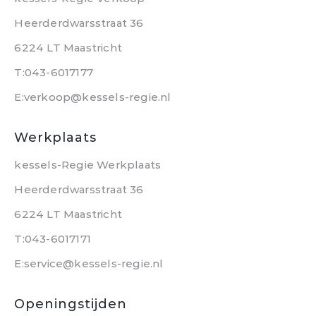
Heerderdwarsstraat 36
6224 LT Maastricht
T:043-6017177
E:verkoop@kessels-regie.nl
Werkplaats
kessels-Regie Werkplaats
Heerderdwarsstraat 36
6224 LT Maastricht
T:043-6017171
E:service@kessels-regie.nl
Openingstijden