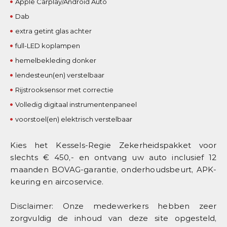
Apple Carplay/Android Auto
Dab
extra getint glas achter
full-LED koplampen
hemelbekleding donker
lendesteun(en) verstelbaar
Rijstrooksensor met correctie
Volledig digitaal instrumentenpaneel
voorstoel(en) elektrisch verstelbaar
Kies het Kessels-Regie Zekerheidspakket voor
slechts € 450,- en ontvang uw auto inclusief 12
maanden BOVAG-garantie, onderhoudsbeurt, APK-
keuring en aircoservice.
Disclaimer: Onze medewerkers hebben zeer
zorgvuldig de inhoud van deze site opgesteld,