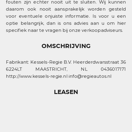
fouten zijn echter nooit uit te sluiten. Wij kunnen
daarom ook nooit aansprakelijk worden gesteld
voor eventuele onjuiste informatie. Is voor u een
optie belangrijk, dan is ons advies aan u om hier
specifiek naar te vragen bij onze verkoopadviseurs.
OMSCHRIJVING
Fabrikant: Kessels-Regie B.V. Heerderdwarsstraat 36
6224LT MAASTRICHT, NL 0436017171
http://www.kessels-regie.nl info@regieautos.nl
LEASEN