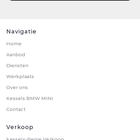
Navigatie
Home
Aanbod
Diensten
Werkplaats
Over ons
Kessels BMW MINI
Contact
Verkoop
kessels-Regie Verkoop