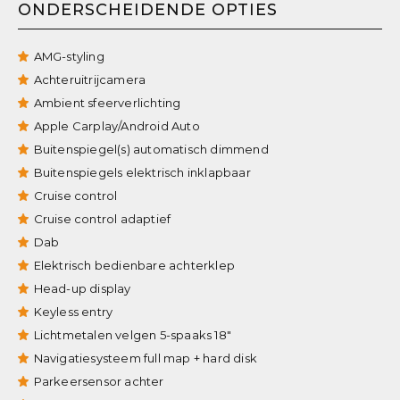
ONDERSCHEIDENDE OPTIES
AMG-styling
Achteruitrijcamera
Ambient sfeerverlichting
Apple Carplay/Android Auto
Buitenspiegel(s) automatisch dimmend
Buitenspiegels elektrisch inklapbaar
Cruise control
Cruise control adaptief
Dab
Elektrisch bedienbare achterklep
Head-up display
Keyless entry
Lichtmetalen velgen 5-spaaks 18"
Navigatiesysteem full map + hard disk
Parkeersensor achter