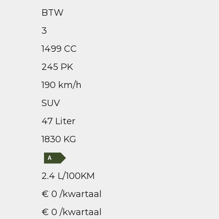
BTW
3
1499 CC
245 PK
190 km/h
SUV
47 Liter
1830 KG
2.4 L/100KM
€ 0 /kwartaal
€ 0 /kwartaal