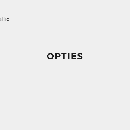
llic
OPTIES