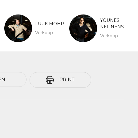
YOUNES
LUUK MOHR
NEIJNENS
Verkoop
Verkoop
EN
PRINT