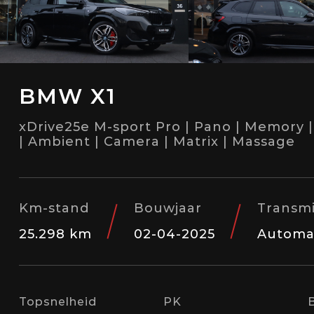
BMW X1
xDrive25e M-sport Pro | Pano | Memory | 
| Ambient | Camera | Matrix | Massage
Km-stand
Bouwjaar
Transmi
25.298 km
02-04-2025
Automa
Topsnelheid
PK