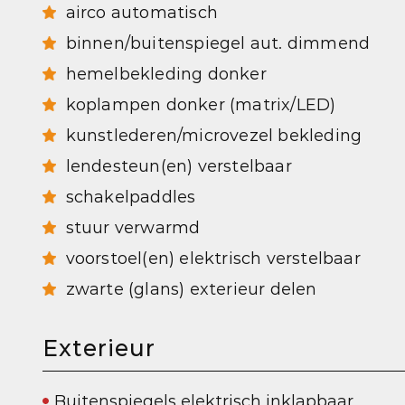
airco automatisch
binnen/buitenspiegel aut. dimmend
hemelbekleding donker
koplampen donker (matrix/LED)
kunstlederen/microvezel bekleding
lendesteun(en) verstelbaar
schakelpaddles
stuur verwarmd
voorstoel(en) elektrisch verstelbaar
zwarte (glans) exterieur delen
Exterieur
Buitenspiegels elektrisch inklapbaar