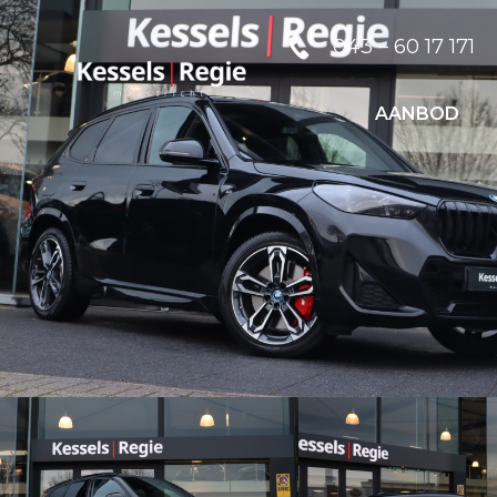
043 – 60 17 171
AANBOD