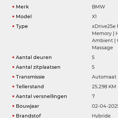
Merk
BMW
Model
X1
Type
xDrive25e 
Memory | H&
Ambient | 
Massage
Aantal deuren
5
Aantal zitplaatsen
5
Transmissie
Automaat
Tellerstand
25.298 KM
Aantal versnellingen
7
Bouwjaar
02-04-202
Brandstof
Hybride