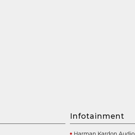
Infotainment
Harman Kardon Audio