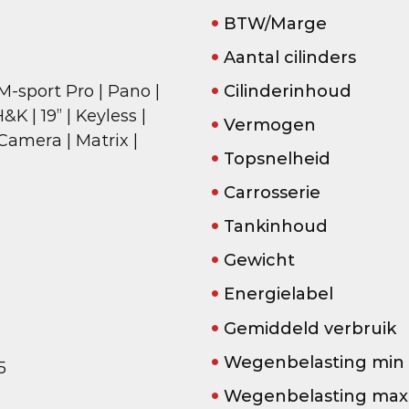
BTW/Marge
Aantal cilinders
M-sport Pro | Pano |
Cilinderinhoud
K | 19” | Keyless |
Vermogen
Camera | Matrix |
Topsnelheid
Carrosserie
Tankinhoud
Gewicht
Energielabel
Gemiddeld verbruik
Wegenbelasting min
5
Wegenbelasting max