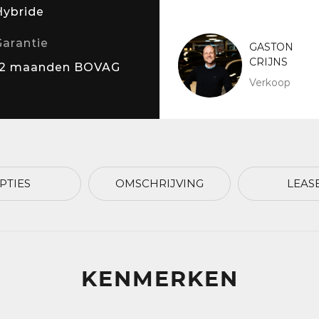
Hybride
Garantie
GASTON
CRIJNS
12 maanden BOVAG
Verkoop
PTIES
OMSCHRIJVING
LEAS
KENMERKEN