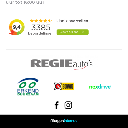
uur tot 16:00 uur