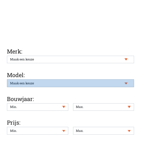
Ontvang een melding wanneer uw
gewenste auto weer in onze voorraad
staat
Merk:
Model:
Bouwjaar:
Prijs: