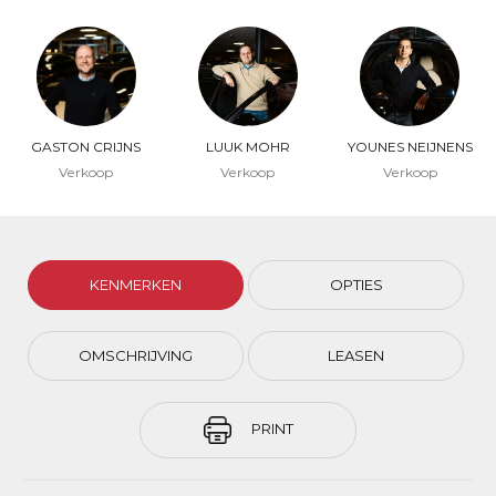
GASTON CRIJNS
LUUK MOHR
YOUNES NEIJNENS
Verkoop
Verkoop
Verkoop
KENMERKEN
OPTIES
OMSCHRIJVING
LEASEN
PRINT