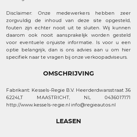
Disclaimer: Onze medewerkers hebben zeer
zorgvuldig de inhoud van deze site opgesteld,
fouten zijn echter nooit uit te sluiten. Wij kunnen
daarom ook nooit aansprakelijk worden gesteld
voor eventuele onjuiste informatie. Is voor u een
optie belangrijk, dan is ons advies aan u om hier
specifiek naar te vragen bij onze verkoopadviseurs.
OMSCHRIJVING
Fabrikant: Kessels-Regie B.V. Heerderdwarsstraat 36
6224LT MAASTRICHT, NL 0436017171
http://www.kessels-regie.nl info@regieautos.nl
LEASEN