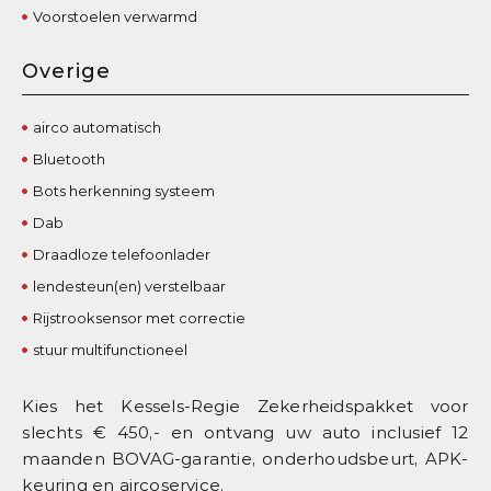
Voorstoelen verwarmd
Overige
airco automatisch
Bluetooth
Bots herkenning systeem
Dab
Draadloze telefoonlader
lendesteun(en) verstelbaar
Rijstrooksensor met correctie
stuur multifunctioneel
Kies het Kessels-Regie Zekerheidspakket voor
slechts € 450,- en ontvang uw auto inclusief 12
maanden BOVAG-garantie, onderhoudsbeurt, APK-
keuring en aircoservice.