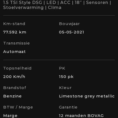
1.5 TSI Style DSG | LED | ACC | 18” | Sensoren |
Stoelverwarming | Clima
Km-stand
Bouwjaar
77.592 km
05-05-2021
Transmissie
Automaat
Topsnelheid
PK
200 Km/h
150 pk
Brandstof
Kleur
Benzine
Limestone grey metallic
BTW / Marge
Garantie
Marge
12 maanden BOVAG