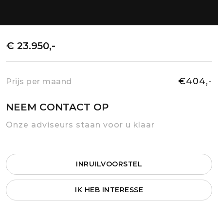
€ 23.950,-
€404,-
Prijs per maand
NEEM CONTACT OP
Onze adviseurs staan voor u klaar
INRUILVOORSTEL
IK HEB INTERESSE