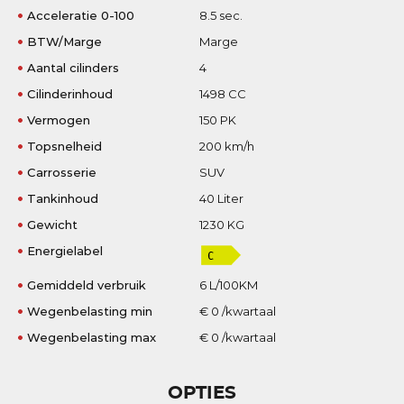
Acceleratie 0-100
8.5 sec.
BTW/Marge
Marge
Aantal cilinders
4
Cilinderinhoud
1498 CC
Vermogen
150 PK
Topsnelheid
200 km/h
Carrosserie
SUV
Tankinhoud
40 Liter
Gewicht
1230 KG
Energielabel
Gemiddeld verbruik
6 L/100KM
Wegenbelasting min
€ 0 /kwartaal
Wegenbelasting max
€ 0 /kwartaal
OPTIES