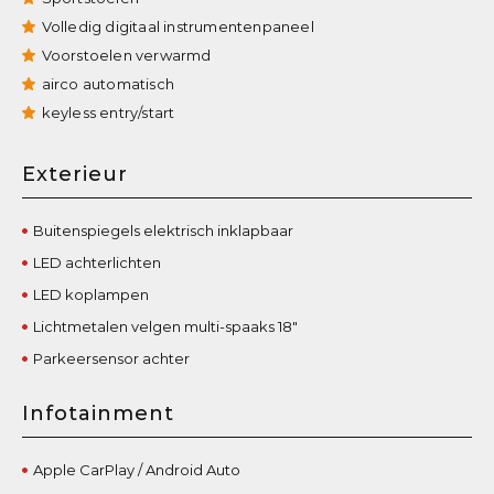
Volledig digitaal instrumentenpaneel
Voorstoelen verwarmd
airco automatisch
keyless entry/start
Exterieur
Buitenspiegels elektrisch inklapbaar
LED achterlichten
LED koplampen
Lichtmetalen velgen multi-spaaks 18"
Parkeersensor achter
Infotainment
Apple CarPlay / Android Auto