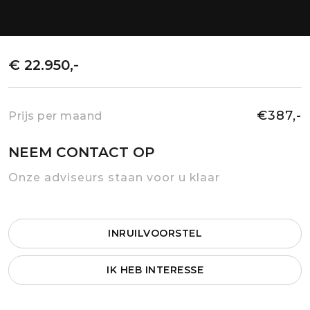
€ 22.950,-
€387,-
Prijs per maand
NEEM CONTACT OP
Onze adviseurs staan voor u klaar
INRUILVOORSTEL
IK HEB INTERESSE