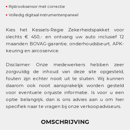
Rijstrooksensor met correctie
Volledig digitaal instrumentenpaneel
Kies het Kessels-Regie Zekerheidspakket voor
slechts € 450,- en ontvang uw auto inclusief 12
maanden BOVAG-garantie, onderhoudsbeurt, APK-
keuring en aircoservice.
Disclaimer: Onze medewerkers hebben zeer
zorgvuldig de inhoud van deze site opgesteld,
fouten zijn echter nooit uit te sluiten. Wij kunnen
daarom ook nooit aansprakelijk worden gesteld
voor eventuele onjuiste informatie. Is voor u een
optie belangrijk, dan is ons advies aan u om hier
specifiek naar te vragen bij onze verkoopadviseurs.
OMSCHRIJVING