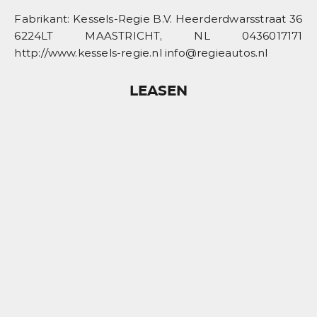
Fabrikant: Kessels-Regie B.V. Heerderdwarsstraat 36
6224LT MAASTRICHT, NL 0436017171
http://www.kessels-regie.nl info@regieautos.nl
LEASEN