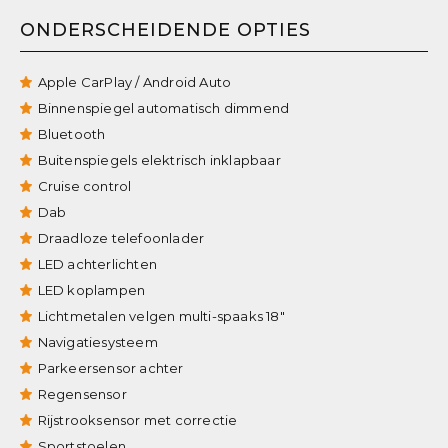
ONDERSCHEIDENDE OPTIES
Apple CarPlay / Android Auto
Binnenspiegel automatisch dimmend
Bluetooth
Buitenspiegels elektrisch inklapbaar
Cruise control
Dab
Draadloze telefoonlader
LED achterlichten
LED koplampen
Lichtmetalen velgen multi-spaaks 18"
Navigatiesysteem
Parkeersensor achter
Regensensor
Rijstrooksensor met correctie
Sportstoelen