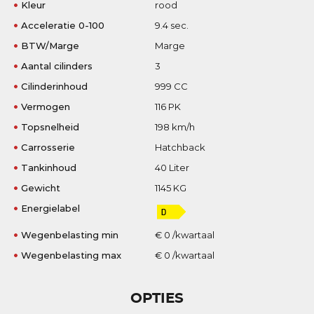
Kleur
rood
Acceleratie 0-100
9.4 sec.
BTW/Marge
Marge
Aantal cilinders
3
Cilinderinhoud
999 CC
Vermogen
116 PK
Topsnelheid
198 km/h
Carrosserie
Hatchback
Tankinhoud
40 Liter
Gewicht
1145 KG
Energielabel
Wegenbelasting min
€ 0 /kwartaal
Wegenbelasting max
€ 0 /kwartaal
OPTIES