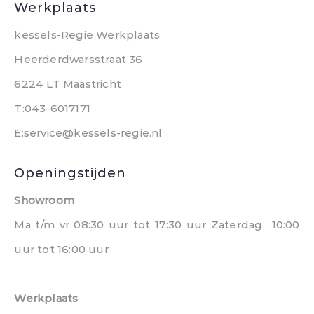
Werkplaats
kessels-Regie Werkplaats
Heerderdwarsstraat 36
6224 LT Maastricht
T:043-6017171
E:service@kessels-regie.nl
Openingstijden
Showroom
Ma t/m vr 08:30 uur tot 17:30 uur Zaterdag 10:00
uur tot 16:00 uur
Werkplaats