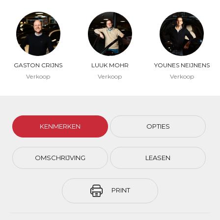
GASTON CRIJNS
LUUK MOHR
YOUNES NEIJNENS
Verkoop
Verkoop
Verkoop
KENMERKEN
OPTIES
OMSCHRIJVING
LEASEN
PRINT