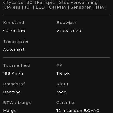
citycarver 30 TFSI Epic | Stoelverwarming |
Keyless | 18” | LED | CarPlay | Sensoren | Navi
Km-stand
Bouwjaar
94.716 km
21-04-2020
Transmissie
Automaat
Topsnelheid
PK
198 Km/h
116 pk
Brandstof
Kleur
Benzine
rood
BTW / Marge
Garantie
Marge
12 maanden BOVAG