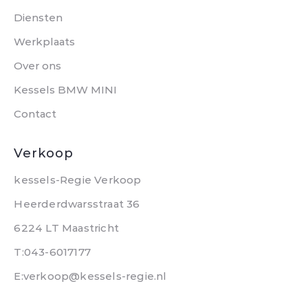
Diensten
Werkplaats
Over ons
Kessels BMW MINI
Contact
Verkoop
kessels-Regie Verkoop
Heerderdwarsstraat 36
6224 LT Maastricht
T:043-6017177
E:verkoop@kessels-regie.nl