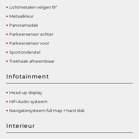
Lichtmetalen velgen 19"
Metaalkleur
Panoramadak
Parkeersensor achter
Parkeersensor voor
Sportonderstel
Trekhaak afneembaar
Infotainment
Head-up display
HiFi Audio systeem
Navigatiesysteem full map + hard disk
Interieur