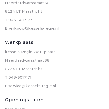
Heerderdwarsstraat 36
6224 LT Maastricht
T:043-6017177
E:verkoop@kessels-regie.nl
Werkplaats
kessels-Regie Werkplaats
Heerderdwarsstraat 36
6224 LT Maastricht
T:043-6017171
E:service@kessels-regie.nl
Openingstijden