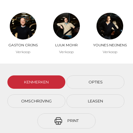
GASTON CRIJNS
LUUK MOHR
YOUNES NEIJNENS
Verkoop
Verkoop
Verkoop
KENMERKEN
OPTIES
OMSCHRIJVING
LEASEN
PRINT