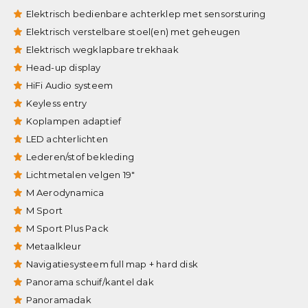
Elektrisch bedienbare achterklep met sensorsturing
Elektrisch verstelbare stoel(en) met geheugen
Elektrisch wegklapbare trekhaak
Head-up display
HiFi Audio systeem
Keyless entry
Koplampen adaptief
LED achterlichten
Lederen/stof bekleding
Lichtmetalen velgen 19"
M Aerodynamica
M Sport
M Sport Plus Pack
Metaalkleur
Navigatiesysteem full map + hard disk
Panorama schuif/kantel dak
Panoramadak