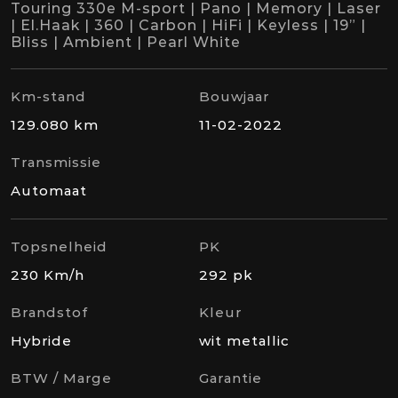
Touring 330e M-sport | Pano | Memory | Laser
| El.Haak | 360 | Carbon | HiFi | Keyless | 19” |
Bliss | Ambient | Pearl White
Km-stand
Bouwjaar
129.080 km
11-02-2022
Transmissie
Automaat
Topsnelheid
PK
230 Km/h
292 pk
Brandstof
Kleur
Hybride
wit metallic
BTW / Marge
Garantie