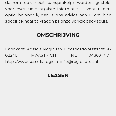
daarom ook nooit aansprakelijk worden gesteld
voor eventuele onjuiste informatie. Is voor u een
optie belangrijk, dan is ons advies aan u om hier
specifiek naar te vragen bij onze verkoopadviseurs.
OMSCHRIJVING
Fabrikant: Kessels-Regie B.V. Heerderdwarsstraat 36
6224LT MAASTRICHT, NL 0436017171
http://www.kessels-regie.nl info@regieautos.nl
LEASEN