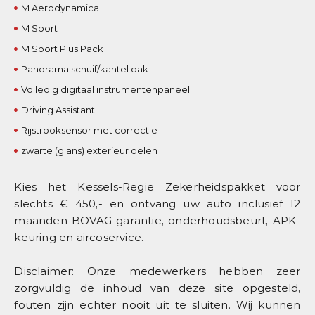
M Aerodynamica
M Sport
M Sport Plus Pack
Panorama schuif/kantel dak
Volledig digitaal instrumentenpaneel
Driving Assistant
Rijstrooksensor met correctie
zwarte (glans) exterieur delen
Kies het Kessels-Regie Zekerheidspakket voor
slechts € 450,- en ontvang uw auto inclusief 12
maanden BOVAG-garantie, onderhoudsbeurt, APK-
keuring en aircoservice.
Disclaimer: Onze medewerkers hebben zeer
zorgvuldig de inhoud van deze site opgesteld,
fouten zijn echter nooit uit te sluiten. Wij kunnen