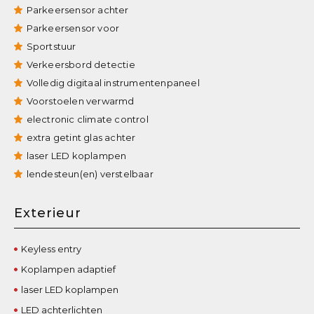
Parkeersensor achter
Parkeersensor voor
Sportstuur
Verkeersbord detectie
Volledig digitaal instrumentenpaneel
Voorstoelen verwarmd
electronic climate control
extra getint glas achter
laser LED koplampen
lendesteun(en) verstelbaar
Exterieur
Keyless entry
Koplampen adaptief
laser LED koplampen
LED achterlichten