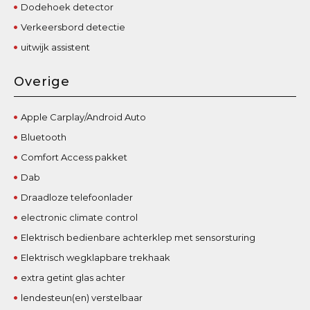
Dodehoek detector
Verkeersbord detectie
uitwijk assistent
Overige
Apple Carplay/Android Auto
Bluetooth
Comfort Access pakket
Dab
Draadloze telefoonlader
electronic climate control
Elektrisch bedienbare achterklep met sensorsturing
Elektrisch wegklapbare trekhaak
extra getint glas achter
lendesteun(en) verstelbaar