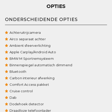
OPTIES
ONDERSCHEIDENDE OPTIES
Achteruitrijcamera
Airco separaat achter
Ambient sfeerverlichting
Apple Carplay/Android Auto
BMW M Sportremsysteem
Binnenspiegel automatisch dimmend
Bluetooth
Carbon interieur afwerking
Comfort Access pakket
Cruise control
Dab
Dodehoek detector
Draadloze telefoonlader