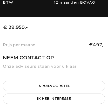
BTW
12 maanden BOVAG
€ 29.950,-
€497,-
Prijs per maand
NEEM CONTACT OP
Onze adviseurs staan voor u klaar
INRUILVOORSTEL
IK HEB INTERESSE