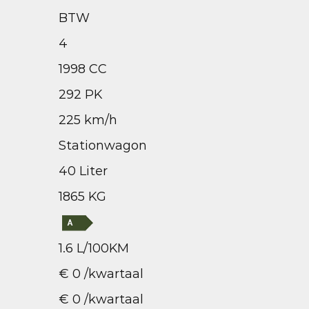
BTW
4
1998 CC
292 PK
225 km/h
Stationwagon
40 Liter
1865 KG
1.6 L/100KM
€ 0 /kwartaal
€ 0 /kwartaal