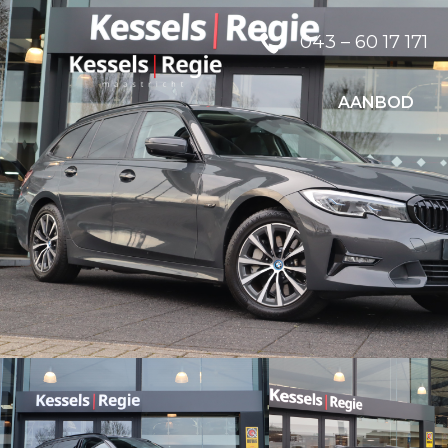
043 – 60 17 171
AANBOD