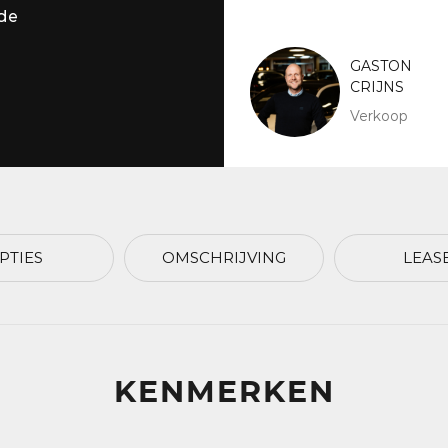
de
GASTON
CRIJNS
Verkoop
PTIES
OMSCHRIJVING
LEAS
KENMERKEN