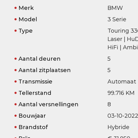
Merk
BMW
Model
3 Serie
Type
Touring 33
Laser | HuD
HiFi | Ambi
Aantal deuren
5
Aantal zitplaatsen
5
Transmissie
Automaat
Tellerstand
99.716 KM
Aantal versnellingen
8
Bouwjaar
03-10-202
Brandstof
Hybride