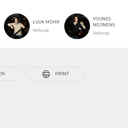
YOUNES
LUUK MOHR
NEIJNENS
Verkoop
Verkoop
EN
PRINT