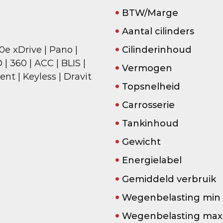
BTW/Marge
Aantal cilinders
0e xDrive | Pano |
Cilinderinhoud
 | 360 | ACC | BLIS |
Vermogen
ent | Keyless | Dravit
Topsnelheid
Carrosserie
Tankinhoud
Gewicht
Energielabel
Gemiddeld verbruik
2
Wegenbelasting min
Wegenbelasting max