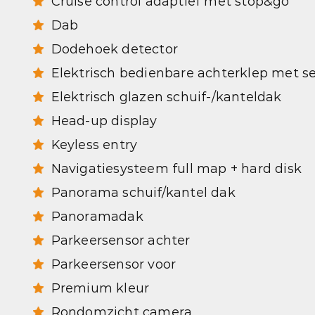
Cruise control adaptief met stop&go
Dab
Dodehoek detector
Elektrisch bedienbare achterklep met s
Elektrisch glazen schuif-/kanteldak
Head-up display
Keyless entry
Navigatiesysteem full map + hard disk
Panorama schuif/kantel dak
Panoramadak
Parkeersensor achter
Parkeersensor voor
Premium kleur
Rondomzicht camera