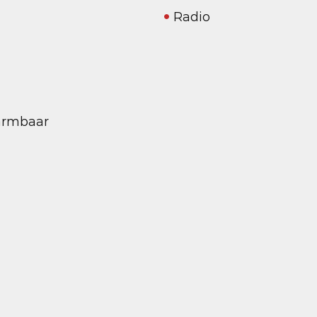
Radio
warmbaar