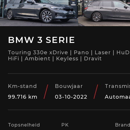
BMW 3 SERIE
Touring 330e xDrive | Pano | Laser | HuD 
HiFi | Ambient | Keyless | Dravit
Km-stand
Bouwjaar
Transmi
99.716 km
03-10-2022
Automa
Topsnelheid
PK
Brand