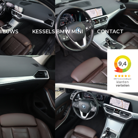
NIEUWS
KESSELS BMW MINI
CONTACT