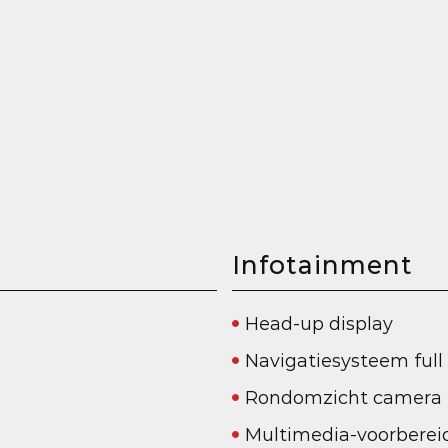
Infotainment
Head-up display
Navigatiesysteem full
Rondomzicht camera
Multimedia-voorberei