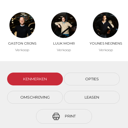
GASTON CRIJNS
LUUK MOHR
YOUNES NEIJNENS
Verkoop
Verkoop
Verkoop
KENMERKEN
OPTIES
OMSCHRIJVING
LEASEN
PRINT