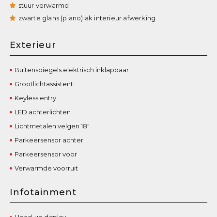
stuur verwarmd
zwarte glans (piano)lak interieur afwerking
Exterieur
Buitenspiegels elektrisch inklapbaar
Grootlichtassistent
Keyless entry
LED achterlichten
Lichtmetalen velgen 18"
Parkeersensor achter
Parkeersensor voor
Verwarmde voorruit
Infotainment
Head-up display