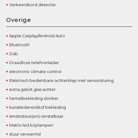
Verkeersbord detectie
Overige
Apple Carplay/Android Auto
Bluetooth
Dab
Draadloze telefoonlader
electronic climate control
Elektrisch bedienbare achterklep met sensorsturing
extra getint glas achter
hemelbekleding donker
kunstlederen/stof bekleding
lendesteun(en) verstelbaar
Matrix led koplampen
stuur verwarmd