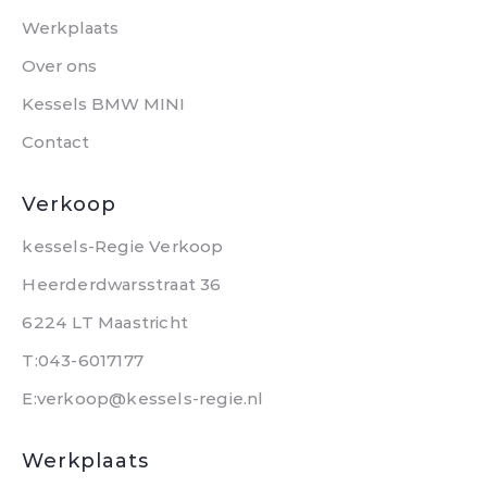
Werkplaats
Over ons
Kessels BMW MINI
Contact
Verkoop
kessels-Regie Verkoop
Heerderdwarsstraat 36
6224 LT Maastricht
T:043-6017177
E:verkoop@kessels-regie.nl
Werkplaats