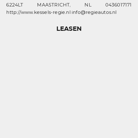
6224LT MAASTRICHT, NL 0436017171
http://www.kessels-regie.nl info@regieautos.nl
LEASEN