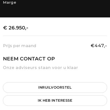
Marge
€ 26.950,-
€447,-
Prijs per maand
NEEM CONTACT OP
Onze adviseurs staan voor u klaar
INRUILVOORSTEL
IK HEB INTERESSE