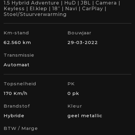
1.5 Hybrid Adventure | HuD | JBL | Camera |
Keyless | El.klep | 18” | Navi | CarPlay |
Stoel/Stuurverwarming
Km-stand
Bouwjaar
62.560 km
29-03-2022
Transmissie
Automaat
Topsnelheid
PK
170 Km/h
0 pk
Brandstof
Kleur
Hybride
geel metallic
BTW / Marge