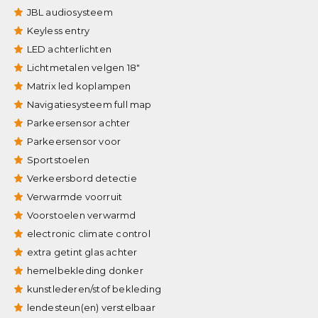
JBL audiosysteem
Keyless entry
LED achterlichten
Lichtmetalen velgen 18"
Matrix led koplampen
Navigatiesysteem full map
Parkeersensor achter
Parkeersensor voor
Sportstoelen
Verkeersbord detectie
Verwarmde voorruit
Voorstoelen verwarmd
electronic climate control
extra getint glas achter
hemelbekleding donker
kunstlederen/stof bekleding
lendesteun(en) verstelbaar