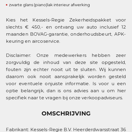
zwarte glans (piano)lak interieur afwerking
Kies het Kessels-Regie Zekerheidspakket voor
slechts € 450,- en ontvang uw auto inclusief 12
maanden BOVAG-garantie, onderhoudsbeurt, APK-
keuring en aircoservice.
Disclaimer: Onze medewerkers hebben zeer
zorgvuldig de inhoud van deze site opgesteld,
fouten zijn echter nooit uit te sluiten. Wij kunnen
daarom ook nooit aansprakelijk worden gesteld
voor eventuele onjuiste informatie. Is voor u een
optie belangrijk, dan is ons advies aan u om hier
specifiek naar te vragen bij onze verkoopadviseurs.
OMSCHRIJVING
Fabrikant: Kessels-Regie B.V. Heerderdwarsstraat 36