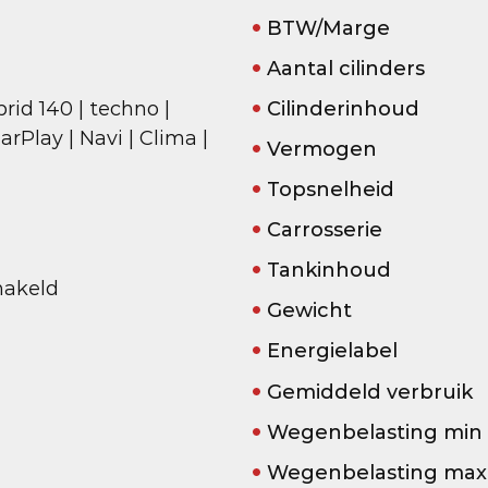
BTW/Marge
Aantal cilinders
brid 140 | techno |
Cilinderinhoud
rPlay | Navi | Clima |
Vermogen
Topsnelheid
Carrosserie
Tankinhoud
akeld
Gewicht
Energielabel
Gemiddeld verbruik
Wegenbelasting min
Wegenbelasting max