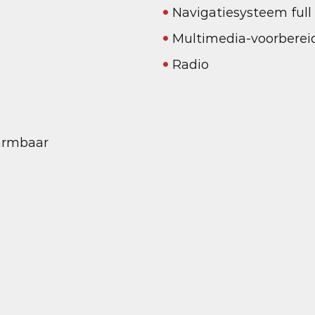
Navigatiesysteem ful
Multimedia-voorberei
Radio
warmbaar