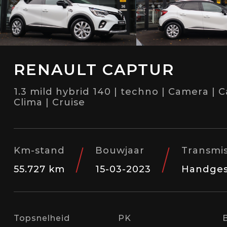
RENAULT CAPTUR
1.3 mild hybrid 140 | techno | Camera | Ca
Clima | Cruise
Km-stand
Bouwjaar
Transmis
55.727 km
15-03-2023
Handges
Topsnelheid
PK