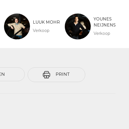
YOUNES
LUUK MOHR
NEIJNENS
Verkoop
Verkoop
EN
PRINT