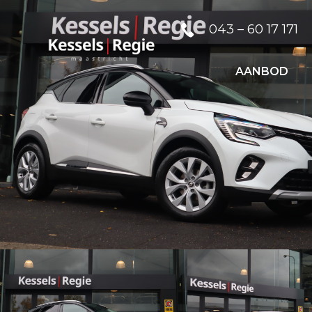
043 – 60 17 171
AANBOD