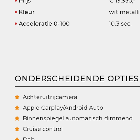
Prijs
€ 19.950,-
Kleur
wit metalli
Acceleratie 0-100
10.3 sec.
ONDERSCHEIDENDE OPTIES
Achteruitrijcamera
Apple Carplay/Android Auto
Binnenspiegel automatisch dimmend
Cruise control
Dab