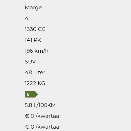
Marge
4
1330 CC
141 PK
196 km/h
SUV
48 Liter
1222 KG
5.8 L/100KM
€ 0 /kwartaal
€ 0 /kwartaal