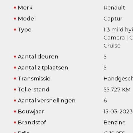
Merk
Renault
Model
Captur
Type
1.3 mild hy
Camera | Ca
Cruise
Aantal deuren
5
Aantal zitplaatsen
5
Transmissie
Handgesch
Tellerstand
55.727 KM
Aantal versnellingen
6
Bouwjaar
15-03-2023
Brandstof
Benzine