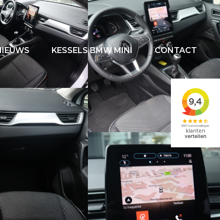
NIEUWS
KESSELS BMW MINI
CONTACT