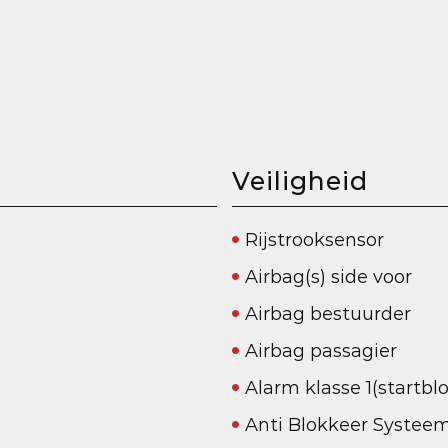
Veiligheid
Rijstrooksensor
Airbag(s) side voor
Airbag bestuurder
Airbag passagier
Alarm klasse 1(startbl
Anti Blokkeer Systee