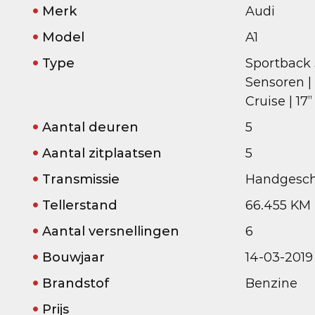
Merk
Audi
Model
A1
Type
Sportback 3
Sensoren |
Cruise | 17”
Aantal deuren
5
Aantal zitplaatsen
5
Transmissie
Handgesch
Tellerstand
66.455 KM
Aantal versnellingen
6
Bouwjaar
14-03-2019
Brandstof
Benzine
Prijs