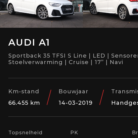
AUDI A1
Sportback 35 TFSI S Line | LED | Sensore
Stoelverwarming | Cruise | 17” | Navi
Km-stand
Bouwjaar
Transmi
66.455 km
14-03-2019
Handge
Topsnelheid
PK
B