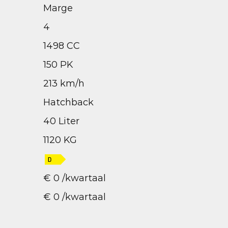
Marge
4
1498 CC
150 PK
213 km/h
Hatchback
40 Liter
1120 KG
€ 0 /kwartaal
€ 0 /kwartaal