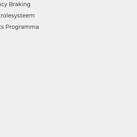
cy Braking
rolesysteem
eits Programma