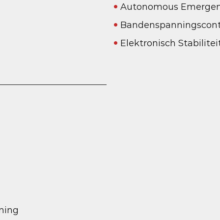
Autonomous Emergen
Bandenspanningscont
Elektronisch Stabilit
ning