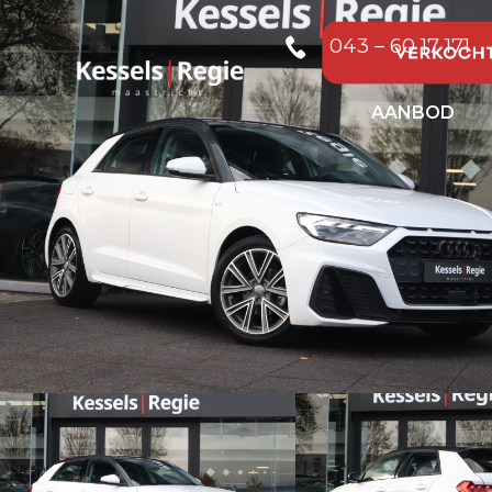
043 – 60 17 171
AANBOD