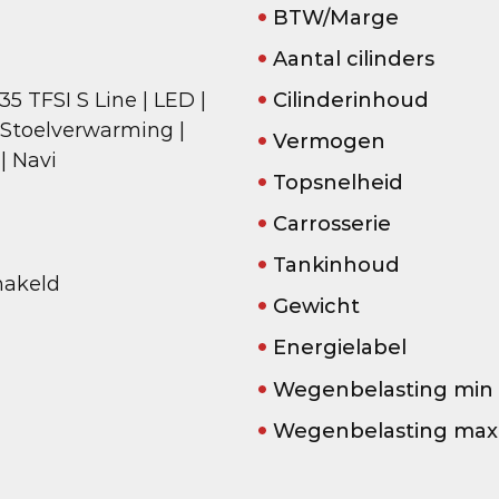
BTW/Marge
Aantal cilinders
5 TFSI S Line | LED |
Cilinderinhoud
 Stoelverwarming |
Vermogen
 | Navi
Topsnelheid
Carrosserie
Tankinhoud
akeld
Gewicht
Energielabel
Wegenbelasting min
Wegenbelasting max