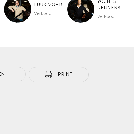
YOUNES
LUUK MOHR
NEIJNENS
Verkoop
Verkoop
EN
PRINT