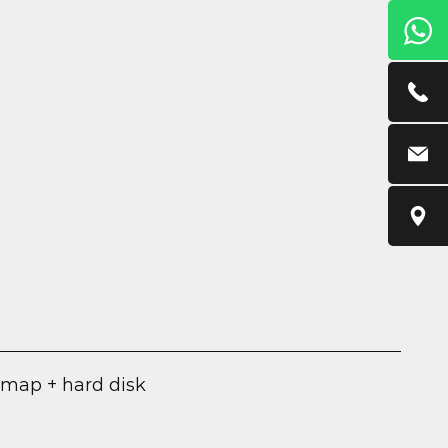
 map + hard disk