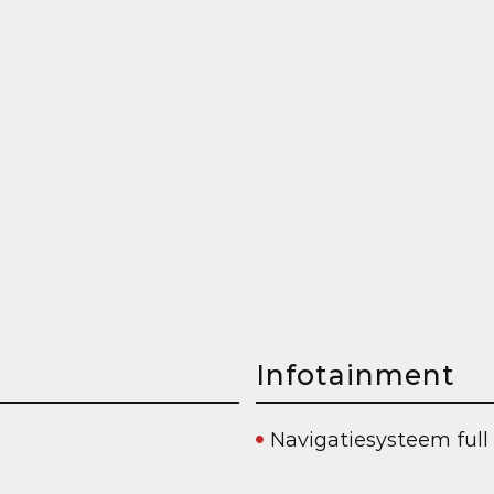
Infotainment
Navigatiesysteem full