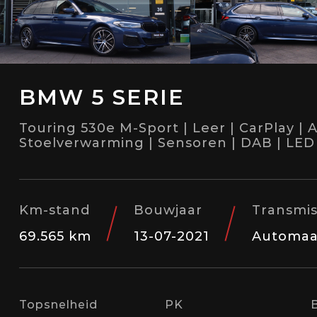
BMW 5 SERIE
Touring 530e M-Sport | Leer | CarPlay | 
Stoelverwarming | Sensoren | DAB | LED
Km-stand
Bouwjaar
Transmis
69.565 km
13-07-2021
Automaa
Topsnelheid
PK