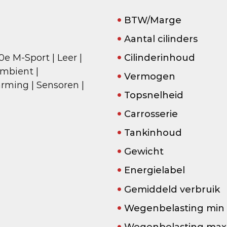
BTW/Marge
Aantal cilinders
e M-Sport | Leer |
Cilinderinhoud
Ambient |
Vermogen
rming | Sensoren |
Topsnelheid
Carrosserie
Tankinhoud
Gewicht
Energielabel
Gemiddeld verbruik
Wegenbelasting min