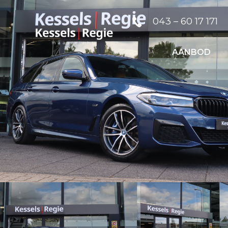
043 – 60 17 171
AANBOD