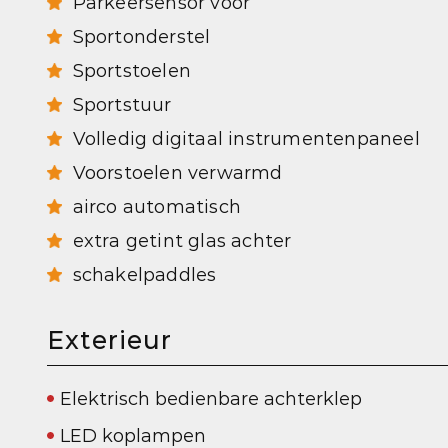
Parkeersensor voor
Sportonderstel
Sportstoelen
Sportstuur
Volledig digitaal instrumentenpaneel
Voorstoelen verwarmd
airco automatisch
extra getint glas achter
schakelpaddles
Exterieur
Elektrisch bedienbare achterklep
LED koplampen