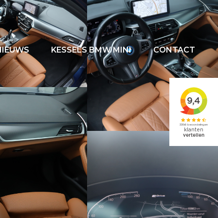
NIEUWS
KESSELS BMW MINI
CONTACT