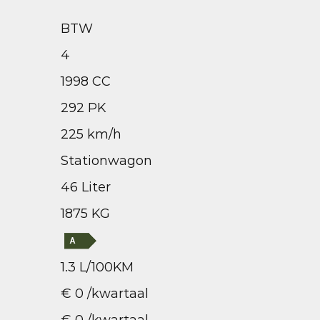
BTW
4
1998 CC
292 PK
225 km/h
Stationwagon
46 Liter
1875 KG
1.3 L/100KM
€ 0 /kwartaal