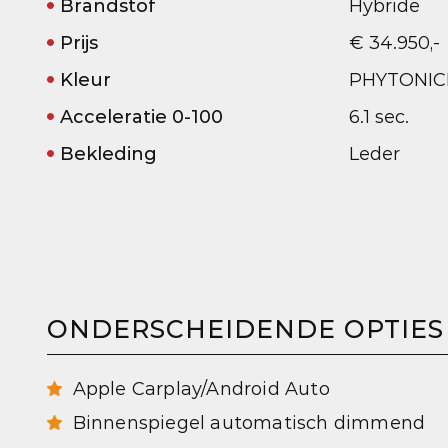
Brandstof
Hybride
Prijs
€ 34.950,-
Kleur
PHYTONICB
Acceleratie 0-100
6.1 sec.
Bekleding
Leder
ONDERSCHEIDENDE OPTIES
Apple Carplay/Android Auto
Binnenspiegel automatisch dimmend