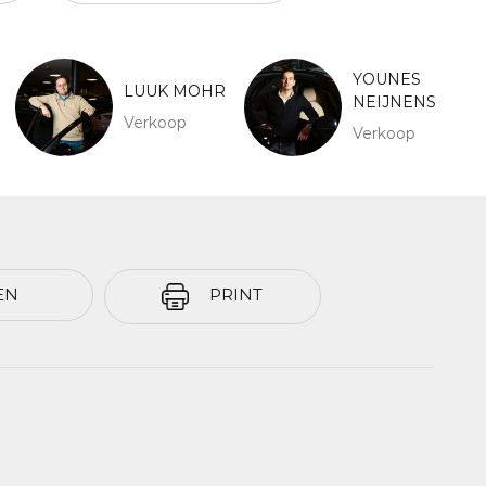
YOUNES
LUUK MOHR
NEIJNENS
Verkoop
Verkoop
EN
PRINT