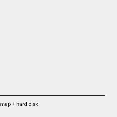
 map + hard disk