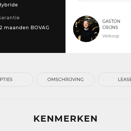
Hybride
Garantie
GASTON
12 maanden BOVAG
CRIJNS
Verkoop
PTIES
OMSCHRIJVING
LEAS
KENMERKEN