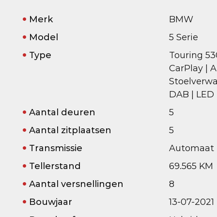
Merk
BMW
Model
5 Serie
Type
Touring 530
CarPlay | 
Stoelverwa
DAB | LED
Aantal deuren
5
Aantal zitplaatsen
5
Transmissie
Automaat
Tellerstand
69.565 KM
Aantal versnellingen
8
Bouwjaar
13-07-2021