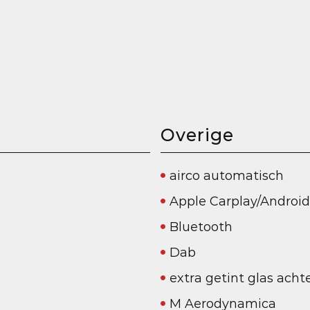
Overige
airco automatisch
Apple Carplay/Androi
Bluetooth
Dab
extra getint glas acht
M Aerodynamica