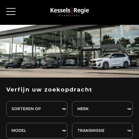
Verfijn uw zoekopdracht