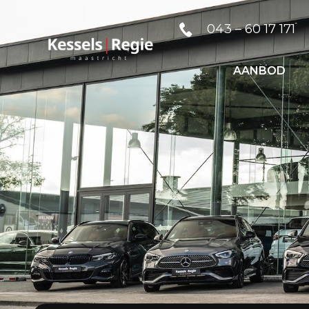
043 – 60 17 171
AANBOD