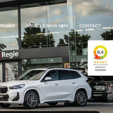
NIEUWS
KESSELS BMW MINI
CONTACT