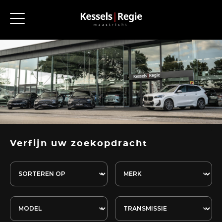
Verfijn uw zoekopdracht