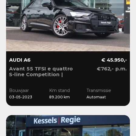
AUDI A6
€ 45.950,-
Avant 55 TFSI e quattro
€762,- p.m.
S-line Competition |
Pano | HuD | B&O | 360 |
Memory | El.Haak |
Bouwjaar
Km stand
Transmissie
Ambient | Matrix | ACC |
03-05-2023
89.200 km
Automaat
Blis | Keyless